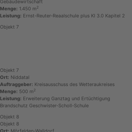
Gebäudewirtschaft
2
Menge:
1.450 m
Leistung:
Ernst-Reuter-Reaalschule plus KI 3.0 Kapitel 2
Objekt 7
Objekt 7
Ort:
Niddatal
Auftraggeber:
Kreisausschuss des Wetteraukreises
2
Menge:
500 m
Leistung:
Erweiterung Ganztag und Ertüchtigung
Brandschutz Geschwister-Scholl-Schule
Objekt 8
Objekt 8
Ort:
Mörfelden-Walldorf