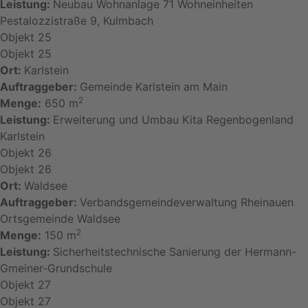
Leistung:
Neubau Wohnanlage 71 Wohneinheiten
Pestalozzistraße 9, Kulmbach
Objekt 25
Objekt 25
Ort:
Karlstein
Auftraggeber:
Gemeinde Karlstein am Main
2
Menge:
650 m
Leistung:
Erweiterung und Umbau Kita Regenbogenland
Karlstein
Objekt 26
Objekt 26
Ort:
Waldsee
Auftraggeber:
Verbandsgemeindeverwaltung Rheinauen
Ortsgemeinde Waldsee
2
Menge:
150 m
Leistung:
Sicherheitstechnische Sanierung der Hermann-
Gmeiner-Grundschule
Objekt 27
Objekt 27