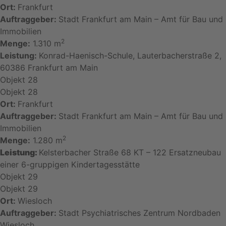
Ort:
Frankfurt
Auftraggeber:
Stadt Frankfurt am Main – Amt für Bau und
Immobilien
2
Menge:
1.310 m
Leistung:
Konrad-Haenisch-Schule, Lauterbacherstraße 2,
60386 Frankfurt am Main
Objekt 28
Objekt 28
Ort:
Frankfurt
Auftraggeber:
Stadt Frankfurt am Main – Amt für Bau und
Immobilien
2
Menge:
1.280 m
Leistung:
Kelsterbacher Straße 68 KT – 122 Ersatzneubau
einer 6-gruppigen Kindertagesstätte
Objekt 29
Objekt 29
Ort:
Wiesloch
Auftraggeber:
Stadt Psychiatrisches Zentrum Nordbaden
Wiesloch