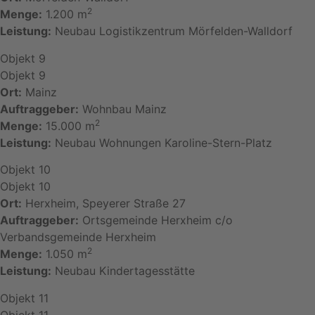
2
Menge:
1.200 m
Leistung:
Neubau Logistikzentrum Mörfelden-Walldorf
Objekt 9
Objekt 9
Ort:
Mainz
Auftraggeber:
Wohnbau Mainz
2
Menge:
15.000 m
Leistung:
Neubau Wohnungen Karoline-Stern-Platz
Objekt 10
Objekt 10
Ort:
Herxheim, Speyerer Straße 27
Auftraggeber:
Ortsgemeinde Herxheim c/o
Verbandsgemeinde Herxheim
2
Menge:
1.050 m
Leistung:
Neubau Kindertagesstätte
Objekt 11
Objekt 11