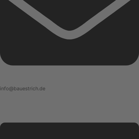
info@bauestrich.de