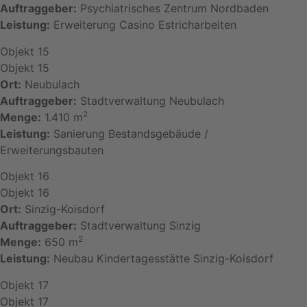
Auftraggeber:
Psychiatrisches Zentrum Nordbaden
Leistung:
Erweiterung Casino Estricharbeiten
Objekt 15
Objekt 15
Ort:
Neubulach
Auftraggeber:
Stadtverwaltung Neubulach
2
Menge:
1.410 m
Leistung:
Sanierung Bestandsgebäude /
Erweiterungsbauten
Objekt 16
Objekt 16
Ort:
Sinzig-Koisdorf
Auftraggeber:
Stadtverwaltung Sinzig
2
Menge:
650 m
Leistung:
Neubau Kindertagesstätte Sinzig-Koisdorf
Objekt 17
Objekt 17