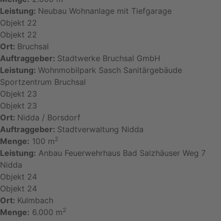
Leistung:
Neubau Wohnanlage mit Tiefgarage
Objekt 22
Objekt 22
Ort:
Bruchsal
Auftraggeber:
Stadtwerke Bruchsal GmbH
Leistung:
Wohnmobilpark Sasch Sanitärgebäude
Sportzentrum Bruchsal
Objekt 23
Objekt 23
Ort:
Nidda / Borsdorf
Auftraggeber:
Stadtverwaltung Nidda
2
Menge:
100 m
Leistung:
Anbau Feuerwehrhaus Bad Salzhäuser Weg 7
Nidda
Objekt 24
Objekt 24
Ort:
Kulmbach
2
Menge:
6.000 m