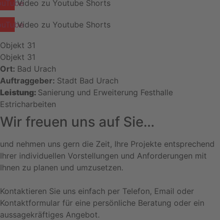
ouTube
Video zu Youtube Shorts
ouTube
Video zu Youtube Shorts
Objekt 31
Objekt 31
Ort:
Bad Urach
Auftraggeber:
Stadt Bad Urach
Leistung:
Sanierung und Erweiterung Festhalle
Estricharbeiten
Wir freuen uns auf Sie…
und nehmen uns gern die Zeit, Ihre Projekte entsprechend
Ihrer individuellen Vorstellungen und Anforderungen mit
Ihnen zu planen und umzusetzen.
Kontaktieren Sie uns einfach per Telefon, Email oder
Kontaktformular für eine persönliche Beratung oder ein
aussagekräftiges Angebot.