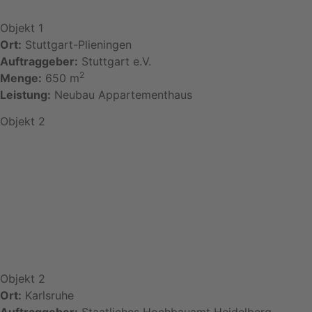
Objekt 1
Ort:
Stuttgart-Plieningen
Auftraggeber:
Stuttgart e.V.
2
Menge:
650 m
Leistung:
Neubau Appartementhaus
Objekt 2
Objekt 2
Ort:
Karlsruhe
Auftraggeber:
Staatliches Hochbauamt Heidelberg