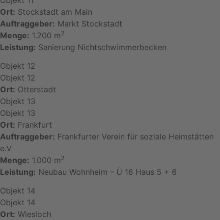
Ort:
Stockstadt am Main
Auftraggeber:
Markt Stockstadt
2
Menge:
1.200 m
Leistung:
Sanierung Nichtschwimmerbecken
Objekt 12
Objekt 12
Ort:
Otterstadt
Objekt 13
Objekt 13
Ort:
Frankfurt
Auftraggeber:
Frankfurter Verein für soziale Heimstätten
e.V
2
Menge:
1.000 m
Leistung:
Neubau Wohnheim – Ü 16 Haus 5 + 6
Objekt 14
Objekt 14
Ort:
Wiesloch