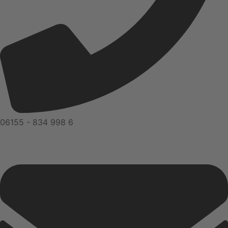
06155 - 834 998 6​