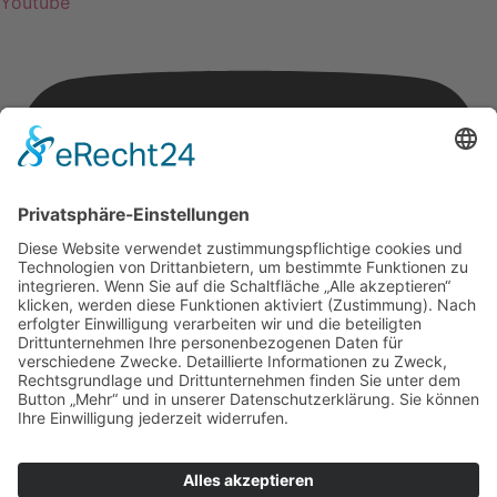
Youtube
© 2026 - Aytekin Fussbodentechnik GmbH | Alle Rechte