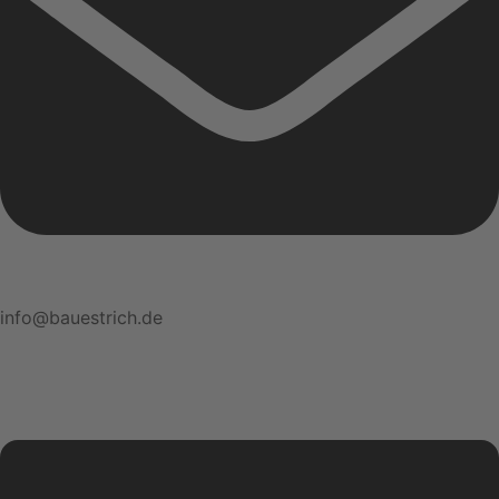
info@bauestrich.de