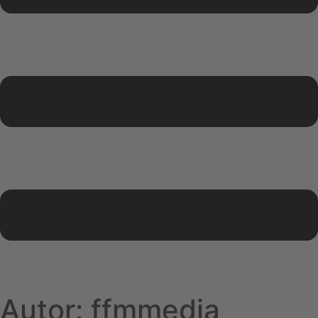
Autor:
ffmmedia